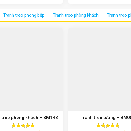
5 sao
5 sao
Tranh treo phòng bếp
Tranh treo phòng khách
Tranh treo 
 treo phòng khách – BM148
Tranh treo tường – BM0