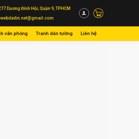
277 Dương Đình Hội, Quận 9, TPHCM
webdaitin.net@gmail.com
nh văn phòng
Tranh dán tường
Liên hệ