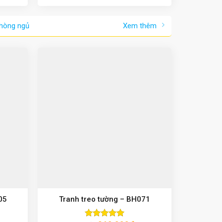
5 sao
phòng ngủ
Xem thêm
05
Tranh treo tường – BH071