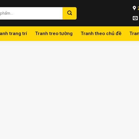
anh trang trí
Tranh treo tường
Tranh theo chủ đề
Tra