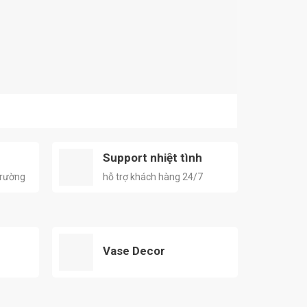
Support nhiệt tình
 trường
hỗ trợ khách hàng 24/7
Vase Decor